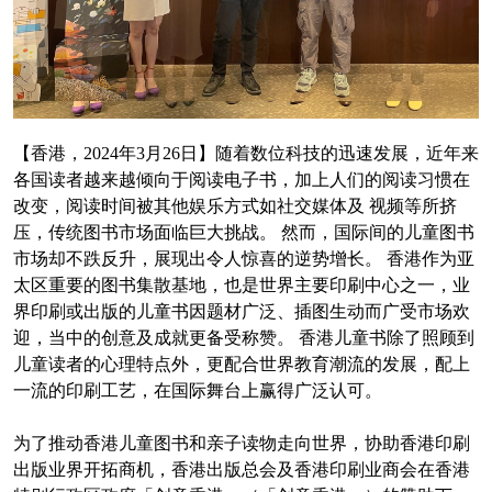
【香港，2024年3月26日】随着数位科技的迅速发展，近年来
各国读者越来越倾向于阅读电子书，加上人们的阅读习惯在
改变，阅读时间被其他娱乐方式如社交媒体及 视频等所挤
压，传统图书市场面临巨大挑战。 然而，国际间的儿童图书
市场却不跌反升，展现出令人惊喜的逆势增长。 香港作为亚
太区重要的图书集散基地，也是世界主要印刷中心之一，业
界印刷或出版的儿童书因题材广泛、插图生动而广受市场欢
迎，当中的创意及成就更备受称赞。 香港儿童书除了照顾到
儿童读者的心理特点外，更配合世界教育潮流的发展，配上
一流的印刷工艺，在国际舞台上赢得广泛认可。
为了推动香港儿童图书和亲子读物走向世界，协助香港印刷
出版业界开拓商机，香港出版总会及香港印刷业商会在香港