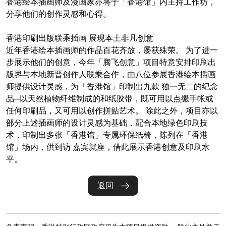
香港绘本插画师及漫画家亦将于「香港馆」内主持工作坊，
分享他们的创作灵感和心得。
香港印刷出版联乘插画 展现本土非凡创意
近年香港绘本插画师的作品百花齐放，屡获殊荣。 为了进一
步展示他们的创意，今年「腾飞创意」项目特意安排印刷出
版界与本地新晋创作人联乘合作，由八位参展香港绘本插画
师提供设计灵感，为「香港馆」印制出九款 独一无二的纪念
品─以天然植物纤维制成的和纸胶带，既可用以点缀手帐或
任何印刷品，又可用以创作拼贴艺术。 除此之外，项目亦以
部分上述插画师的设计灵感为基础，配合本地绿色印刷技
术，印制出多张「香港馆」专属环保纸椅，陈列在「香港
馆」场内，供到访 嘉宾就座，借此展示香港创意及印刷水
平。
返回