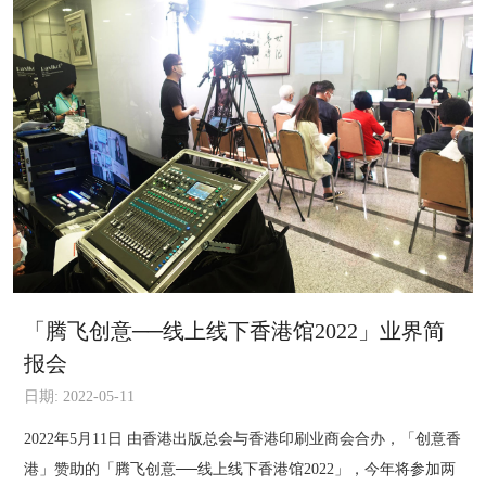
「腾飞创意──线上线下香港馆2022」业界简
报会
日期: 2022-05-11
2022年5月11日 由香港出版总会与香港印刷业商会合办，「创意香
港」赞助的「腾飞创意──线上线下香港馆2022」，今年将参加两