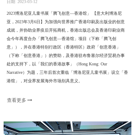
日期: 2023-03-12
2023博洛尼亚儿童书展「腾飞创意—香港馆」 【意大利博洛尼
亚，2023年3月6日】为加强向世界推广香港印刷及出版业的创意
成就，并协助业界疫后开拓商机，香港出版总会及香港印刷业商
会今年再度合办「腾飞创意—香港馆」项目（下称「腾飞创
意」），并在香港特别行政区（香港特区）政府「创意香港」
（下称「创意香港」）的赞助，及香港驻布鲁塞尔经济贸易办事
处的支持下，以「我们的香港故事」（Hong Kong: Our
Narrative）为题，三年后首次重临「博洛尼亚儿童书展」设立「香
港馆」，对业界发展海外市场别具意义。
查看更多