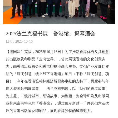
2025法兰克福书展「香港馆」揭幕酒会
日期: 2025-10-16
【德国法兰克福，2025年10月16日】为了推动香港优秀及具创意
的出版物及印刷品「走向世界」，借此展现香港的文化创意实
力，由香港出版总会和香港印刷业商会主办、文创产业发展处资
助的「腾飞创意—线上线下香港馆」项目（下称「腾飞创意」项
目），今年在香港驻柏林经济贸易办事处的支持下，再度参与年
度大型国际书展盛事——法兰克福书展，以「我们的香港故事」
为主题，「慢行城市，细读故事」为副题，为全球印刷及出版同
业带来富有特色的「香港馆」，通过展示超过一千件具创意及优
质的香港出版物及印刷品，展现香港独特的城市魅力。