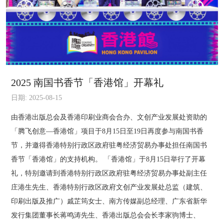
2025 南国书香节「香港馆」开幕礼
日期: 2025-08-15
由香港出版总会及香港印刷业商会合办、文创产业发展处资助的
「腾飞创意—香港馆」项目于8月15日至19日再度参与南国书香
节，并邀得香港特别行政区政府驻粤经济贸易办事处担任南国书
香节「香港馆」的支持机构。 「香港馆」于8月15日举行了开幕
礼，特别邀请到香港特别行政区政府驻粤经济贸易办事处副主任
庄港生先生、香港特别行政区政府文创产业发展处总监（建筑、
印刷出版及推广）戚芷筠女士、南方传媒副总经理、广东省新华
发行集团董事长蒋鸣涛先生、香港出版总会会长李家驹博士、