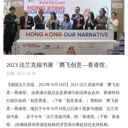
2023 法兰克福书展「腾飞创意—香港馆」
日期: 2023-10-18
【德国法兰克福，2023年10月18日】2023 法兰克福书展「腾飞创
意—香港馆」 由香港出版总会及香港印刷业商会合办、香港特别
行政区政府「创意香港」（下称「创意香港」）赞助的「腾飞创
意—香港馆」项目于今年10月18至22日第十度参与德国「法兰克
福书展」，设于今年「法兰克福书展」的「香港馆」(下称「香港
馆」)亦继续获得香港驻柏林经济贸易办事处担任支持机构。