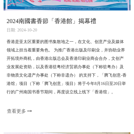
2024南國書香節「香港館」揭幕禮
日期: 2024-10-20
香港是亚太区重要的图书集散地之一，在文化、创意产业及媒体
领域上担当着重要角色。 为推广香港出版及印刷业，并协助业界
开拓境外商机，由香港出版总会及香港印刷业商会合办，文创产
业发展处资助，以及香港驻粤经济贸易办事处（下称驻粤办）及
非物质文化遗产办事处（下称非遗办） 的支持下，「腾飞创意-香
港馆」项目（下称「腾飞创意」项目）将于今年8月16日至20日举
行的广州南国书香节期间，再度设立线上线下「香港馆」。
查看更多