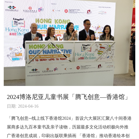
2024博洛尼亚儿童书展「腾飞创意—香港馆」
日期: 2024-04-16
「腾飞创意─线上线下香港馆2024」首设六大展区汇聚八十间香港
展商多达九百本童书及亲子读物，历届最多文化活动积极向外推
广香港创意成就，印刷出版联乘插画 「香港馆」推动香港绘本创