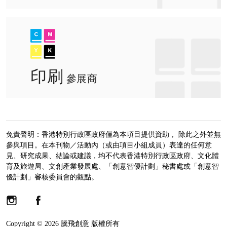
印刷
參展商
免責聲明：香港特別行政區政府僅為本項目提供資助， 除此之外並無
參與項目。在本刊物／活動內（或由項目小組成員）表達的任何意
見、研究成果、結論或建議，均不代表香港特別行政區政府、文化體
育及旅遊局、文創產業發展處、「創意智優計劃」秘書處或「創意智
優計劃」審核委員會的觀點。
Copyright © 2026 騰飛創意 版權所有