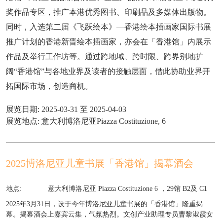
奖作品专区，推广本港优秀图书、印刷品及多媒体出版物。
同时，入选第二届《飞跃绘本》—香港绘本插画家国际书展
推广计划的香港新晋绘本插画家，亦会在「香港馆」内展示
作品及举行工作坊等。通过跨地域、跨时限、跨界别地扩
阔“香港馆”与各地业界及读者的接触层面，借此协助业界开
拓国际市场，创造商机。
展览日期: 2025-03-31 至 2025-04-03
展览地点: 意大利博洛尼亚Piazza Costituzione, 6
2025博洛尼亚儿童书展「香港馆」揭幕酒会
地点:
意大利博洛尼亚 Piazza Costituzione 6 ，29馆 B2及 C1
2025年3月31日，设于今年博洛尼亚儿童书展的「香港馆」隆重揭
幕。揭幕酒会上嘉宾云集，气氛热烈。文创产业助理专员曹黎淑霞女