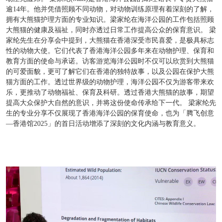
逾14年。他并凭借照顾不同动物，对动物训练原理有着深刻的了解，
拥有大熊猫护理方面的专业知识。梁家纶在海洋公园的工作包括照顾
大熊猫的健康及福祉，同时亦透过日常工作提高公众的保育意识。 梁
家纶先生在分享会中提到，大熊猫在香港深受市民喜爱，是极具标志
性的动物大使。它们代表了香港海洋公园多年来在动物护理、保育和
教育方面的使命与承诺。访客游览海洋公园时不仅可以欣赏到大熊猫
的可爱面貌，更可了解它们在香港的独特故事，以及公园在保护大熊
猫方面的工作。透过世界级的动物护理，海洋公园不仅为游客带来欢
乐，更推动了动物福祉、保育及科研。透过香港大熊猫的故事，期望
提高大众保护大自然的意识，并将这份使命传承给下一代。 梁家纶先
生的专业分享不仅展现了香港海洋公园的保育使命，也为「腾飞创意
—香港馆2025」的首日活动增添了深刻的文化内涵与教育意义。