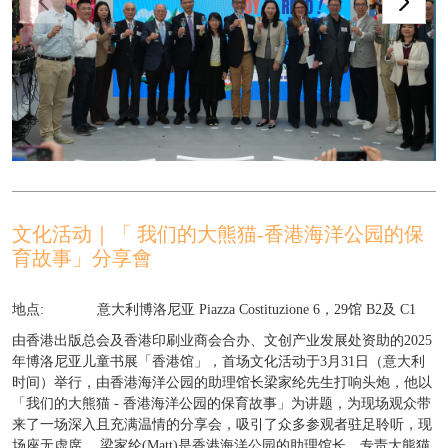
文化活动｜「 我们的大熊猫-香港海洋公园的保
育故事」分享會
地点:
意大利博洛尼亚 Piazza Costituzione 6，29馆 B2及 C1
由香港出版总会及香港印刷业商会合办、文创产业发展处资助的2025
年博洛尼亚儿童书展「香港馆」，首场文化活动于3月31日（意大利
时间）举行，由香港海洋公园的助理馆长梁家纶先生打响头炮，他以
「我们的大熊猫 - 香港海洋公园的保育故事」为讲题，为现场观众带
来了一场深入且充满温情的分享会，吸引了众多参观者驻足聆听，现
场座无虚席。 梁家纶(Matt)是香港海洋公园的助理馆长，专责大熊猫