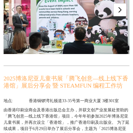
2025博洛尼亚儿童书展「腾飞创意—线上线下香
港馆」展后分享会 暨 STEAMFUN 编程工作坊
地点:
香港铜锣湾礼顿道33-35号第一商业大厦 3楼301室
由香港印刷业商会及香港出版总会主办，并获文创产业发展处资助的
「腾飞创意—线上线下香港馆」项目，今年年初参加2025年博洛尼亚
儿童书展，并再次设立「香港馆」，推广香港印刷及出版业。 为了延
续成果，项目于6月29日举办了展后分享会，主题为「2025博洛尼亚