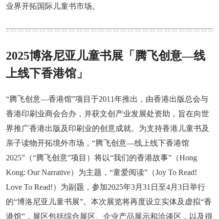
业界开拓国际儿童书市场。
2025博洛尼亚儿童书展「腾飞创意—线
上线下香港馆」
“腾飞创意—香港馆”项目于2011年推出，由香港出版总会与
香港印刷业商会合办，并获文创产业发展处资助，旨在向世
界推广香港出版及印刷业的创意成就。为支持香港儿童书及
亲子读物开拓境外市场，“腾飞创意—线上线下香港馆
2025”（“腾飞创意”项目）将以“我们的香港故事”（Hong
Kong: Our Narrative）为主题，“童爱阅读”（Joy To Read!
Love To Read!）为副题，参加2025年3月31日至4月3日举行
的“博洛尼亚儿童书展”。本次展览将再度设立实体及虚拟“香
港馆”，展区包括综合展区、企业产品展示和洽谈区，以及得