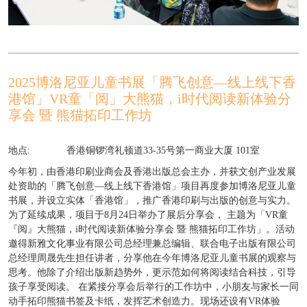
2025博洛尼亚儿童书展「腾飞创意—线上线下香
港馆」VR童「阅」大熊猫，i时代阅读新体验分
享会 暨 熊猫拓印工作坊
地点:
香港铜锣湾礼顿道33-35号第一商业大厦 101室
今年初，由香港印刷业商会及香港出版总会主办，并获文创产业发展
处资助的「腾飞创意—线上线下香港馆」项目再度参加博洛尼亚儿童
书展，并设立​​实体「香港馆」，推广香港印刷与出版的创意与实力。
为了延续成果，项目于8月24日举办了展后分享会， 主题为「VR童
『阅』大熊猫，i时代阅读新体验分享会 暨 熊猫拓印工作坊」。活动
邀得新雅文化事业有限公司总经理兼总编辑、联合电子出版有限公司
总经理周晟先生担任讲者，分享他在今年博洛尼亚儿童书展的观察与
思考。他除了介绍出版新趋势外，更示范如何将阅读结合科技，引导
孩子享受阅读。 在紧接分享会后举行的工作坊中，小朋友与家长一同
动手拓印熊猫书签及卡纸，发挥艺术创造力。现场还设有VR体验