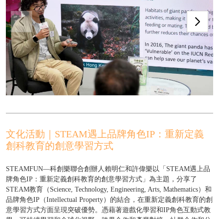
文化活動｜STEAM遇上品牌角色IP：重新定義
創科教育的創意學習方式
STEAMFUN—科創樂聯合創辦人賴明仁和許偉樂以「STEAM遇上品
牌角色IP：重新定義創科教育的創意學習方式」為主題，分享了
STEAM教育（Science, Technology, Engineering, Arts, Mathematics）和
品牌角色IP（Intellectual Property）的結合，在重新定義創科教育的創
意學習方式方面呈現突破優勢。憑藉著遊戲化學習和IP角色互動式教