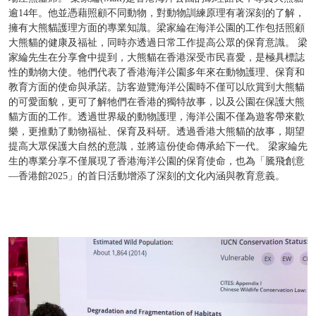
逾14年。他並憑藉照顧不同動物，對動物訓練原理有著深刻的了解，
擁有大熊貓護理方面的專業知識。梁家綸在海洋公園的工作包括照顧
大熊貓的健康及福祉，同時亦透過日常工作提高公眾的保育意識。 梁
家綸先生在分享會中提到，大熊貓在香港深受市民喜愛，是極具標誌
性的動物大使。牠們代表了香港海洋公園多年來在動物護理、保育和
教育方面的使命與承諾。訪客遊覽海洋公園時不僅可以欣賞到大熊貓
的可愛面貌，更可了解牠們在香港的獨特故事，以及公園在保護大熊
貓方面的工作。透過世界級的動物護理，海洋公園不僅為遊客帶來歡
樂，更推動了動物福祉、保育及科研。透過香港大熊貓的故事，期望
提高大眾保護大自然的意識，並將這份使命傳承給下一代。 梁家綸先
生的專業分享不僅展現了香港海洋公園的保育使命，也為「騰飛創意
—香港館2025」的首日活動增添了深刻的文化內涵與教育意義。