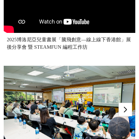
2025博洛尼亞兒童書展「騰飛創意—線上線下香港館」展
後分享會 暨 STEAMFUN 編程工作坊