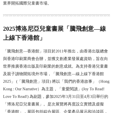
業界開拓國際兒童書市場。
2025博洛尼亞兒童書展「騰飛創意—線
上線下香港館」
「騰飛創意—香港館」項目於2011年推出，由香港出版總會
與香港印刷業商會合辦，並獲文創產業發展處資助，旨在向
世界推廣香港出版及印刷業的創意成就。為支持香港兒童書
及親子讀物開拓境外市場，「騰飛創意—線上線下香港館
2025」 (「騰飛創意」項目) 將以「我們的香港故事」（Hong
Kong : Our Narrative）為主題，「童愛閱讀」(Joy To Read!
Love To Read!) 為副題，參加2025年3月31日至4月3日舉行的
「博洛尼亞兒童書展」。是次展覽將再度設立實體及虛擬
「香港館」，展區包括綜合展區、企業產品展示和洽談區，