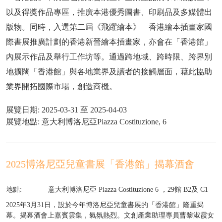
以及得獎作品專區，推廣本港優秀圖書、印刷品及多媒體出
版物。同時，入選第二屆《飛躍繪本》—香港繪本插畫家國
際書展推廣計劃的香港新晉繪本插畫家，亦會在「香港館」
內展示作品及舉行工作坊等。通過跨地域、跨時限、跨界別
地擴闊「香港館」與各地業界及讀者的接觸層面，藉此協助
業界開拓國際市場，創造商機。
展覽日期: 2025-03-31 至 2025-04-03
展覽地點: 意大利博洛尼亞Piazza Costituzione, 6
2025博洛尼亞兒童書展「香港館」揭幕酒會
地點:
意大利博洛尼亞 Piazza Costituzione 6 ，29館 B2及 C1
2025年3月31日，設於今年博洛尼亞兒童書展的「香港館」隆重揭
幕。揭幕酒會上嘉賓雲集，氣氛熱烈。文創產業助理專員曹黎淑霞女