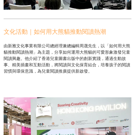
文化活動｜如何用大熊貓推動閱讀熱潮
由新雅文化事業有限公司總經理兼總編輯周晟先生，以「如何用大熊
貓推動閱讀熱潮」為主題，分享如何運用大熊貓的可愛形象激發兒童
閱讀興趣。他介紹了香港兒童圖書出版中的創新實踐，通過生動故
事、精美插畫和互動活動，將閱讀與文化保育結合，培養孩子的閱讀
習慣與環保意識，為兒童閱讀推廣提供新啟發。