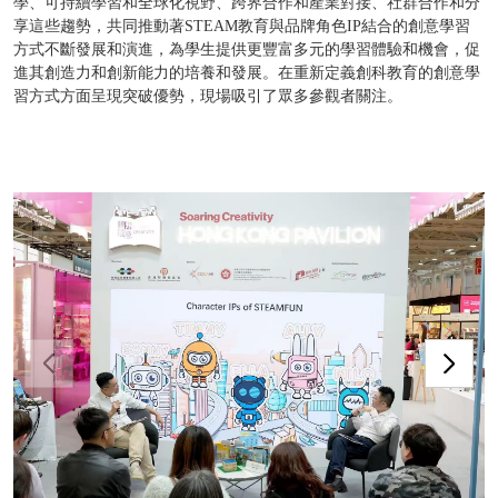
學、可持續學習和全球化視野、跨界合作和產業對接、社群合作和分
享這些趨勢，共同推動著STEAM教育與品牌角色IP結合的創意學習
方式不斷發展和演進，為學生提供更豐富多元的學習體驗和機會，促
進其創造力和創新能力的培養和發展。在重新定義創科教育的創意學
習方式方面呈現突破優勢，現場吸引了眾多參觀者關注。