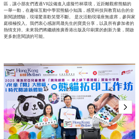
區，讓小朋友們透過VR設備進入虛擬竹林環境，近距離觀察熊貓的
一舉一動，在趣味互動中學習熊貓小知識，感受科技與教育結合的全
新閱讀體驗，現場驚喜歡笑聲不斷。 是次活動現場座無虛席，參與家
庭積極投入。我們衷心感謝周晟先生的寶貴分享，以及所有參加者的
熱情支持。未來我們將繼續推廣香港出版及印刷業的創新力量，開啟
更多創意閱讀的可能。