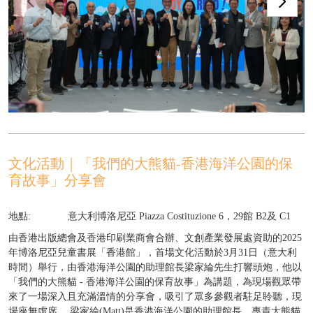
文化活動｜「我們的大熊貓-香港海洋公園的保
育故事」分享會
地點:
意大利博洛尼亞 Piazza Costituzione 6，29館 B2及 C1
由香港出版總會及香港印刷業商會合辦、文創產業發展處資助的2025
年博洛尼亞兒童書展「香港館」，首場文化活動於3月31日（意大利
時間）舉行，由香港海洋公園的助理館長梁家綸先生打響頭炮，他以
「我們的大熊貓 - 香港海洋公園的保育故事」為講題，為現場觀眾帶
來了一場深入且充滿溫情的分享會，吸引了眾多參觀者駐足聆聽，現
場座無虛席。 梁家綸(Matt)是香港海洋公園的助理館長，專責大熊貓