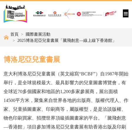
首頁
國際書展活動
2025博洛尼亞兒童書展「騰飛創意—線上線下香港館」
博洛尼亞兒童書展
意大利博洛尼亞兒童書展（英文縮寫“BCBF”）自1987年開始
舉行，是全球規模最大、最具影響力的兒童圖書博覽會，有
全球近70多個國家和地區的1,200多家參展商，展出面積
14500平方米，聚集來自世界各地的出版商、版權代理人、作
家、兒童插圖畫家、印刷商等，屬版權型，是是洽談版權、
物色印刷買家、招攬世界頂級插圖畫家的平台。「騰飛創意
—香港館」項目參加博洛尼亞兒童書展有助香港出版及印刷