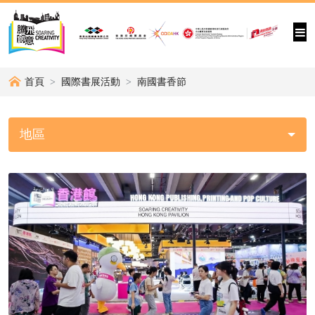
首頁
國際書展活動
南國書香節
地區