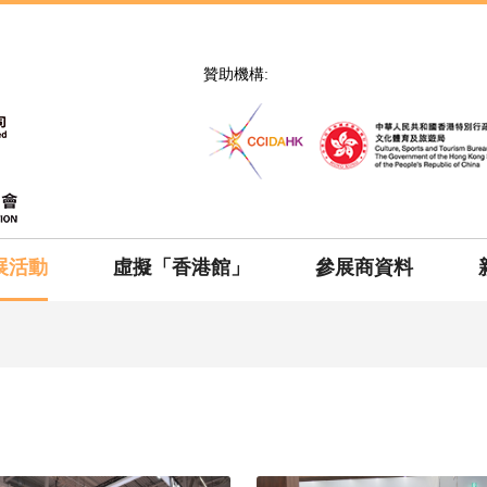
贊助機構:
展活動
虛擬「香港館」
參展商資料