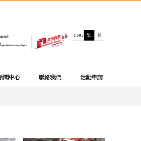
ENG
繁
简
新聞中心
聯絡我們
活動申請