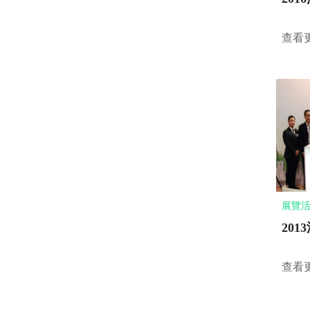
查看
展覽活動
20
查看