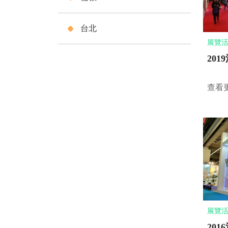
台北
展覽活動
20
查看
展覽活動
20