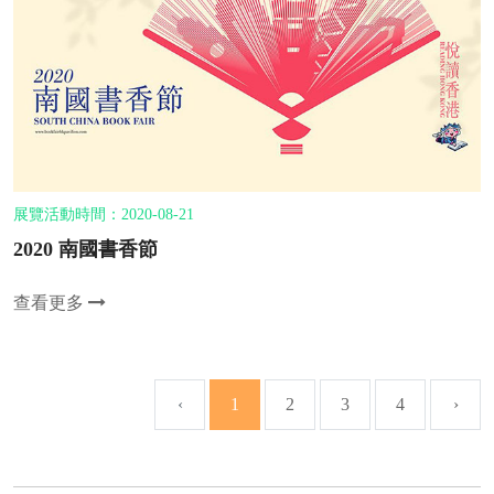
展覽活動時間：2020-08-21
2020 南國書香節
查看更多
‹
1
2
3
4
›