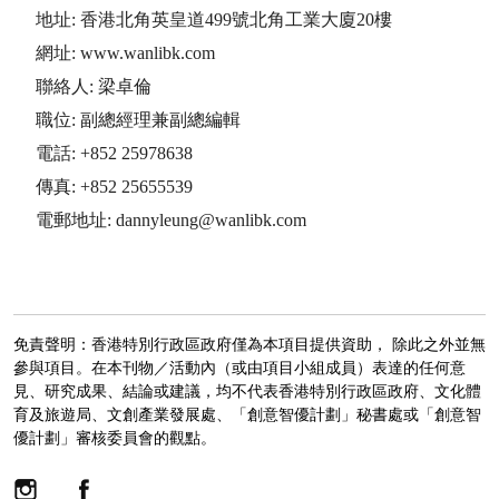
地址: 香港北角英皇道499號北角工業大廈20樓
網址: www.wanlibk.com
聯絡人: 梁卓倫
職位: 副總經理兼副總編輯
電話: +852 25978638
傳真: +852 25655539
電郵地址: dannyleung@wanlibk.com
免責聲明：香港特別行政區政府僅為本項目提供資助， 除此之外並無
參與項目。在本刊物／活動內（或由項目小組成員）表達的任何意
見、研究成果、結論或建議，均不代表香港特別行政區政府、文化體
育及旅遊局、文創產業發展處、「創意智優計劃」秘書處或「創意智
優計劃」審核委員會的觀點。