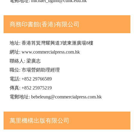
電郵地址: michael_tlginn@cuhk.edu.hk
商務印書館(香港)有限公司
地址: 香港筲箕灣耀興道3號東滙廣場8樓
網址: www.commercialpress.com.hk
聯絡人: 梁廣志
職位: 市場營銷助理經理
電話: +852 29766589
傳真: +852 25975219
電郵地址: bebeleung@commercialpress.com.hk
萬里機構出版有限公司