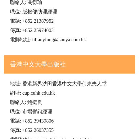
聯絡人: 馮衍瑜
職位: 版權部助理經理
電話: +852 21387952
傳真: +852 25974003
電郵地址: tiffanyfung@sunya.com.hk
香港中文大學出版社
地址: 香港新界沙田香港中文大學何東夫人堂
網址: cup.cuhk.edu.hk
聯絡人: 甄挺良
職位: 市場營銷經理
電話: +852 39439806
傳真: +852 26037355