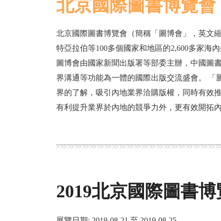
北京國際圖書博覽會
北京國際圖書博覽會（簡稱「圖博會」，英文縮寫
特亞拉伯等100多個國家和地區的2,600多家
圖博會由國家新聞出版署等部委主辦，中國圖
界溝通等功能為一體的國際出版交流盛會。 「
界的了解，吸引內地業界洽購版權，同時有效
有利提升業界於內地的競爭力外，更有效開拓
2019北京國際圖書
展覽日期: 2019-08-21 至 2019-08-25