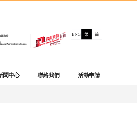
ENG
繁
简
新聞中心
聯絡我們
活動申請