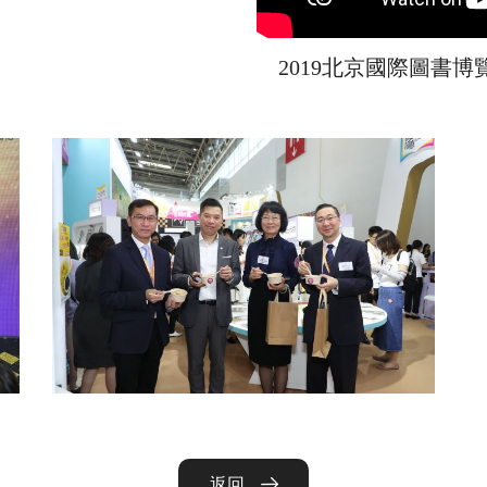
2019北京國際圖書博
返回