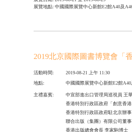
展覽地點: 中國國際展覽中心新館E2館A40及A4
2019北京國際圖書博覽會「
活動時間:
2019-08-21 上午 11:30
地點:
中國國際展覽中心新館E2館A40
主禮嘉賓:
中宣部進出口管理局巡視員 王
香港特別行政區政府「創意香港
香港特別行政區政府駐北京辦事
聯合出版（集團）有限公司董事
香港出版總會會長 李家駒博士