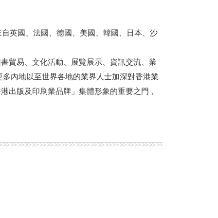
及來自英國、法國、德國、美國、韓國、日本、沙
圖書貿易、文化活動、展覽展示、資訊交流、業
更多內地以至世界各地的業界人士加深對香港業
香港出版及印刷業品牌」集體形象的重要之門，