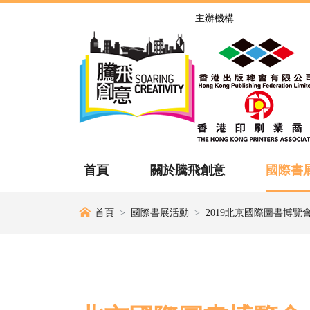
主辦機構:
首頁
關於騰飛創意
國際書
首頁
國際書展活動
2019北京國際圖書博覽