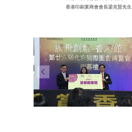
香港印刷業商會會長梁兆賢先生