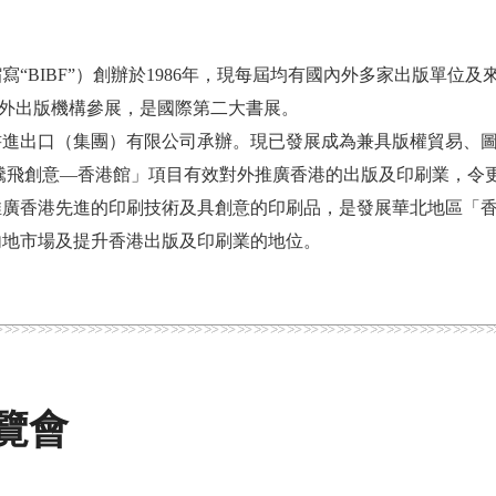
“BIBF”）創辦於1986年，現每屆均有國內外多家出版單位
海內外出版機構參展，是國際第二大書展。
書進出口（集團）有限公司承辦。現已發展成為兼具版權貿易、
騰飛創意—香港館」項目有效對外推廣香港的出版及印刷業，令
推廣香港先進的印刷技術及具創意的印刷品，是發展華北地區「
內地市場及提升香港出版及印刷業的地位。
博覽會