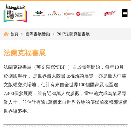
首頁
國際書展活動
2013法蘭克福書展
法蘭克福書展
法蘭克福書展（英文縮寫“FBF”）自1949年開始，每年10月
於德國舉行， 是世界最大圖書版權洽談展覽，亦是最大中英
文版權交流場地，估計有來自全世界100個國家及地區逾
7,400個參展商，並有近30萬人次參觀，當中逾六成為業界專
業人士，並估計有逾1萬個來自世界各地的傳媒前來報導這個
世界級盛事。