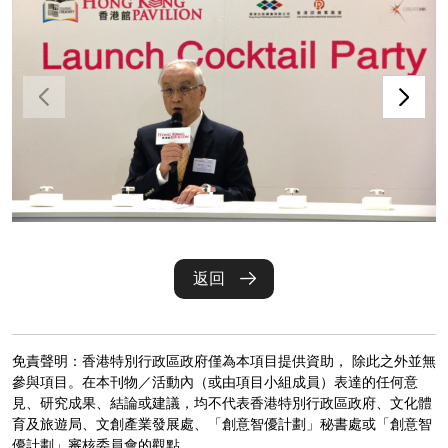
返回
免責聲明：香港特別行政區政府僅為本項目提供資助， 除此之外並無
參與項目。在本刊物／活動內（或由項目小組成員）表達的任何意
見、研究成果、結論或建議，均不代表香港特別行政區政府、文化體
育及旅遊局、文創產業發展處、「創意智優計劃」秘書處或「創意智
優計劃」審核委員會的觀點。