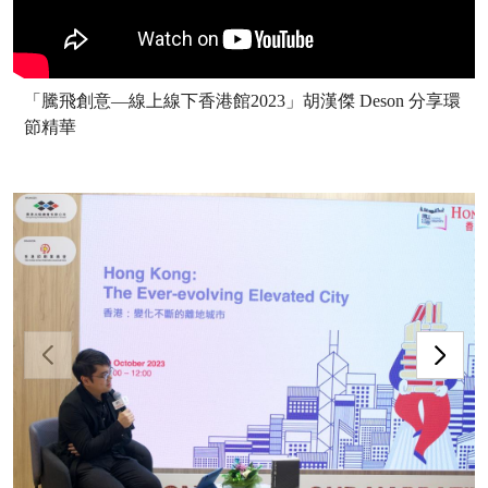
「騰飛創意—線上線下香港館2023」胡漢傑 Deson 分享環
節精華