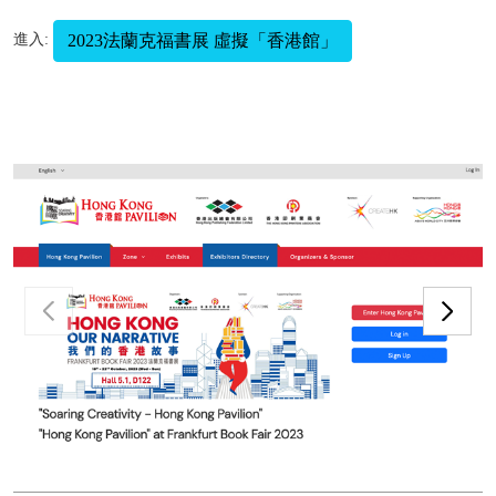
2023法蘭克福書展 虛擬「香港館」
進入: