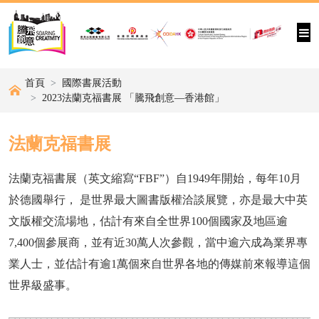
首頁
國際書展活動
2023法蘭克福書展 「騰飛創意—香港館」
法蘭克福書展
法蘭克福書展（英文縮寫“FBF”）自1949年開始，每年10月
於德國舉行， 是世界最大圖書版權洽談展覽，亦是最大中英
文版權交流場地，估計有來自全世界100個國家及地區逾
7,400個參展商，並有近30萬人次參觀，當中逾六成為業界專
業人士，並估計有逾1萬個來自世界各地的傳媒前來報導這個
世界級盛事。