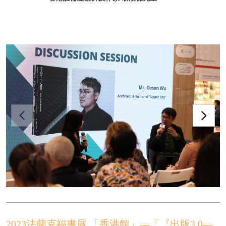
2023法蘭克福書展 「香港館」—「『出版3.0—