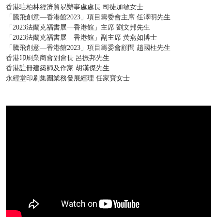
香港駐柏林經濟貿易辦事處處長 司徒加敏女士
「騰飛創意—香港館2023」項目籌委會主席 任澤明先生
「2023法蘭克福書展—香港館」主席 劉文邦先生
「2023法蘭克福書展—香港館」副主席 黃燕如博士
「騰飛創意—香港館2023」項目籌委會顧問 趙國柱先生
香港印刷業商會副會長 呂振邦先生
香港註冊建築師及作家 胡漢傑先生
永經堂印刷集團業務發展經理 任家寶女士