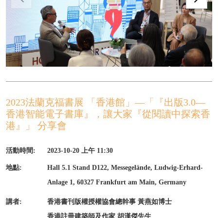
2023法蘭克福書展 「香港館」—「『出版3.0—
香港智能電子書庫』，讓大家『從閱讀中探索香
港』」 分享會
活動時間:
2023-10-20 上午 11:30
地點:
Hall 5.1 Stand D122, Messegelände, Ludwig-Erhard-
Anlage 1, 60327 Frankfurt am Main, Germany
講者:
香港書刊版權授權協會總幹事 黃燕如博士
香港註冊建築師及作家 胡漢傑先生