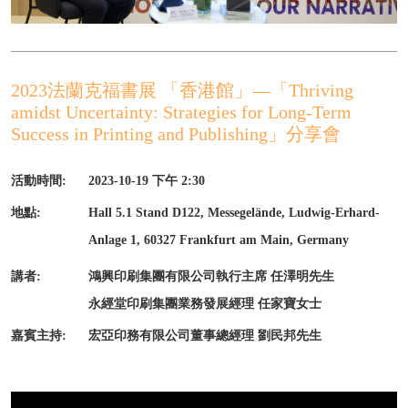
2023法蘭克福書展 「香港館」—「Thriving
amidst Uncertainty: Strategies for Long-Term
Success in Printing and Publishing」分享會
活動時間:
2023-10-19 下午 2:30
地點:
Hall 5.1 Stand D122, Messegelände, Ludwig-Erhard-
Anlage 1, 60327 Frankfurt am Main, Germany
講者:
鴻興印刷集團有限公司執行主席 任澤明先生
永經堂印刷集團業務發展經理 任家寶女士
嘉賓主持:
宏亞印務有限公司董事總經理 劉民邦先生