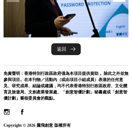
返回
免責聲明：香港特別行政區政府僅為本項目提供資助， 除此之外並無
參與項目。在本刊物／活動內（或由項目小組成員）表達的任何意
見、研究成果、結論或建議，均不代表香港特別行政區政府、文化體
育及旅遊局、文創產業發展處、「創意智優計劃」秘書處或「創意智
優計劃」審核委員會的觀點。
Copyright © 2026 騰飛創意 版權所有