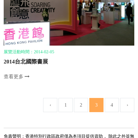
展覽活動時間：2014-02-05
2014台北國際書展
查看更多
‹
1
2
3
4
›
免責聲明：香港特別行政區政府僅為本項目提供資助， 除此之外並無