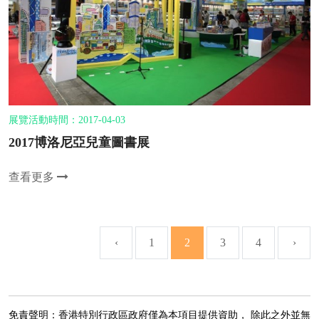
展覽活動時間：2017-04-03
2017博洛尼亞兒童圖書展
查看更多
‹
1
2
3
4
›
免責聲明：香港特別行政區政府僅為本項目提供資助， 除此之外並無