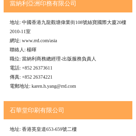
當納利亞洲印務有限公司
地址: 中國香港九龍觀塘偉業街108號絲寶國際大廈20樓
2010-11室
網址: www.rrd.com/asia
聯絡人: 楊暉
職位: 當納利商務總經理-出版服務負責人
電話: +852 26373611
傳真: +852 26374221
電郵地址: karen.h.yang@rrd.com
石華堂印刷有限公司
地址: 香港英皇道653-659號二樓