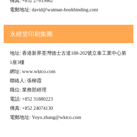
傳真: +852 27935662
電郵地址: david@waiman-bookbinding.com
永經堂印刷集團
地址: 香港新界荃灣德士古道188-202號立泰工業中心第
1座3樓
網址: www.wktco.com
聯絡人: 張柳霞
職位: 業務部經理
電話: +852 31880223
傳真: +852 24074130
電郵地址: Yoyo.zhang@wktco.com