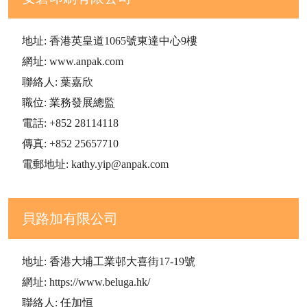
地址: 香港英皇道1065號東達中心9樓
網址: www.anpak.com
聯絡人: 葉嘉欣
職位: 業務發展總監
電話: +852 28114118
傳真: +852 25657710
電郵地址: kathy.yip@anpak.com
貝路加有限公司
地址: 香港大埔工業邨大喜街17-19號
網址: https://www.beluga.hk/
聯絡人: 任加恒