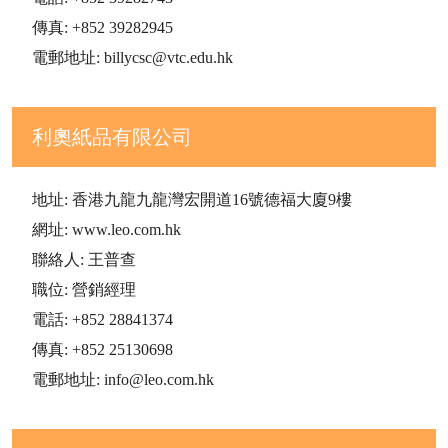
傳真: +852 39282945
電郵地址: billycsc@vtc.edu.hk
利奧紙品有限公司
地址: 香港九龍九龍灣宏開道16號德福大廈9樓
網址: www.leo.com.hk
聯絡人: 王普查
職位: 營銷經理
電話: +852 28841374
傳真: +852 25130698
電郵地址: info@leo.com.hk