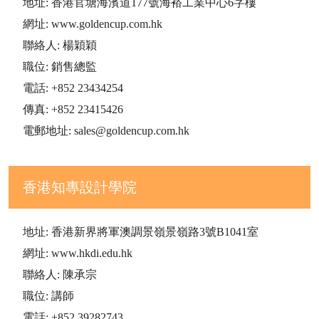
地址: 香港官塘海濱道177號海裕工業中心6字樓
網址: www.goldencup.com.hk
聯絡人: 楊穎穎
職位: 銷售總監
電話: +852 23434254
傳真: +852 23415426
電郵地址: sales@goldencup.com.hk
香港知專設計學院
地址: 香港新界將軍澳調景嶺景嶺路3號B1041室
網址: www.hkdi.edu.hk
聯絡人: 陳承宗
職位: 講師
電話: +852 39282743