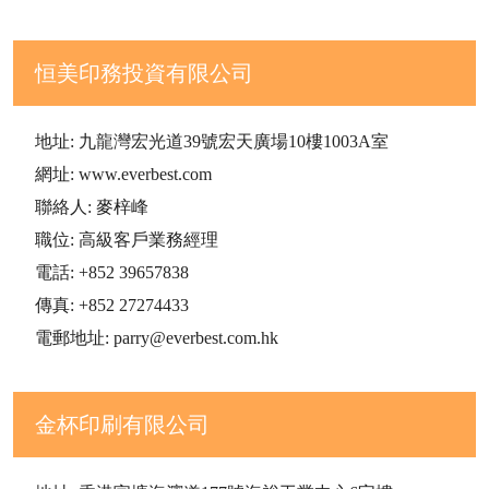
恒美印務投資有限公司
地址: 九龍灣宏光道39號宏天廣場10樓1003A室
網址: www.everbest.com
聯絡人: 麥梓峰
職位: 高級客戶業務經理
電話: +852 39657838
傳真: +852 27274433
電郵地址: parry@everbest.com.hk
金杯印刷有限公司