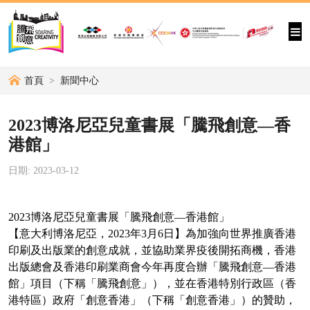
首頁
新聞中心
2023博洛尼亞兒童書展「騰飛創意—香
港館」
日期: 2023-03-12
2023博洛尼亞兒童書展「騰飛創意—香港館」
【意大利博洛尼亞，2023年3月6日】為加強向世界推廣香港
印刷及出版業的創意成就，並協助業界疫後開拓商機，香港
出版總會及香港印刷業商會今年再度合辦「騰飛創意—香港
館」項目（下稱「騰飛創意」），並在香港特別行政區（香
港特區）政府「創意香港」（下稱「創意香港」）的贊助，