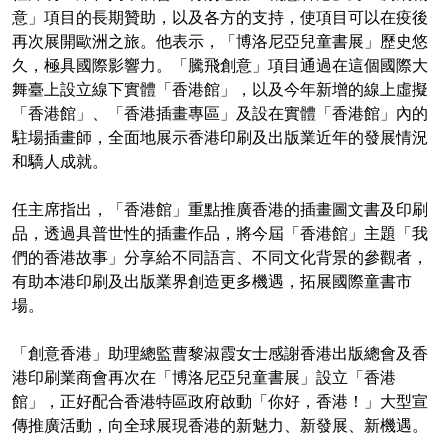
意」項目的長期贊助，以及各方的支持，使項目可以在疫後
再次展開歐洲之旅。他表示，「博洛尼亞兒童書展」歷史悠
久，極具國際影響力。「騰飛創意」項目通過在這個國際大
舞臺上設立線下實體「香港館」，以及今年新增的線上虛擬
「香港館」、「香港插畫專區」及設在實體「香港館」內的
駐場插畫師，全面地展示香港印刷及出版業近年的發展情況
和驕人成就。
任主席指出，「香港館」重點推廣香港的插畫圖文書及印刷
品，透過具普世性的插畫作品，將今屆「香港館」主題「我
們的香港故事」分享給不同語言、不同文化背景的參觀者，
有助本港印刷及出版業界創造更多機遇，拓展國際童書市
場。
「創意香港」助理總監曹黎淑霞女士感謝香港出版總會及香
港印刷業商會再次在「博洛尼亞兒童書展」設立「香港
館」，正好配合香港特區政府啟動「你好，香港！」大型宣
傳推廣活動，向全球展現香港的新魅力、新發展、新機遇。