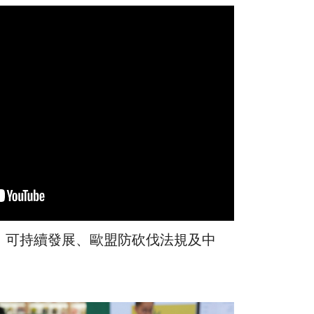
、可持續發展、歐盟防砍伐法規及中