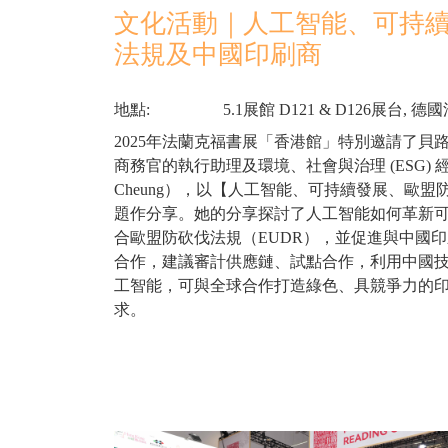
文化活動｜人工智能、可持
法規及中國印刷商
地點:
5.1展館 D121 & D126展台,
2025年法蘭克福書展「香港館」特別邀請了貝路加集團
商務官的執行助理及環境、社會與治理 (ESG) 經理
Cheung），以【人工智能、可持續發展、歐
題作分享。她的分享探討了人工智能如何革新
合歐盟防砍伐法規（EUDR），並促進與中國
合作，建議審計供應鏈、試點合作，利用中國
工智能，可與全球合作打造綠色、具競爭力的印
求。