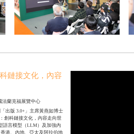
創科鏈接文化，內容
 ，德國法蘭克福展覽中心
「出版 3.0+」主席黃燕如博士
.0+」：創科鏈接文化，內容走向世
大型語言模型（LLM）及加強內
進香港、內地、亞太及阿拉伯地