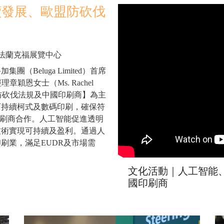
續發展、歐盟防砍伐
 德國法蘭克福展覽中心
（Beluga Limited）首席
章穎恩女士（Ms. Rachel
盟防砍伐法規及中國印刷商】為主
可持續柯式及數碼印刷，確保符
印刷商合作。人工智能促進透明
技術實現可持續及盈利。通過人
刷業，滿足EUDR及市場需
文化活動｜人工智能
國印刷商